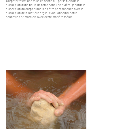
‘Corpoterre’ est une mise en scène où, par le biais de la
dissolution d’une boule de terre dans une rivière, j’aborde la
disparition du corps humain en étroite résonance avec la
dissolution de la matière argile, évoquant ainsi notre
connexion primordiale avec cette matière même.